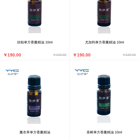
丝柏单方香薰精油 10ml
尤加利单方香薰精油 10ml
￥190.00
￥190.00
￥190.00
￥190.00
薰衣草单方香薰精油
茶树单方香薰精油 10ml