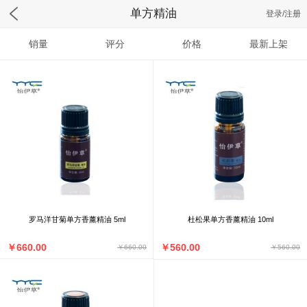
单方精油
登录/注册
销量
评分
价格
最新上架
罗马洋甘菊单方香薰精油 5ml
杜松果单方香薰精油 10ml
￥660.00
￥560.00
￥660.00
￥560.00