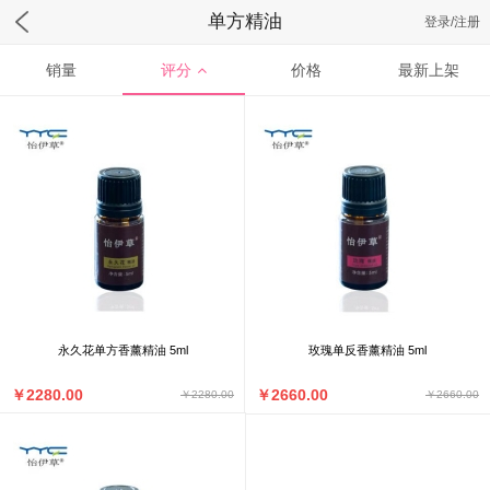
单方精油
登录/注册
销量
评分
价格
最新上架
永久花单方香薰精油 5ml
玫瑰单反香薰精油 5ml
￥2280.00
￥2660.00
￥2280.00
￥2660.00