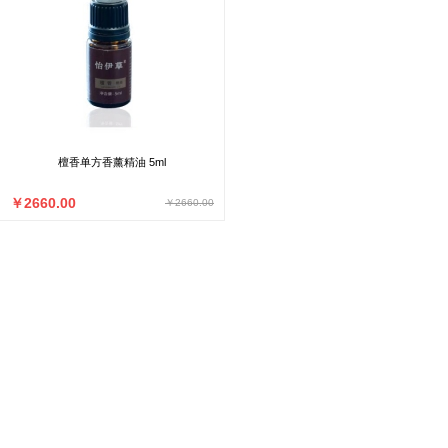
檀香单方香薰精油 5ml
￥2660.00
￥2660.00