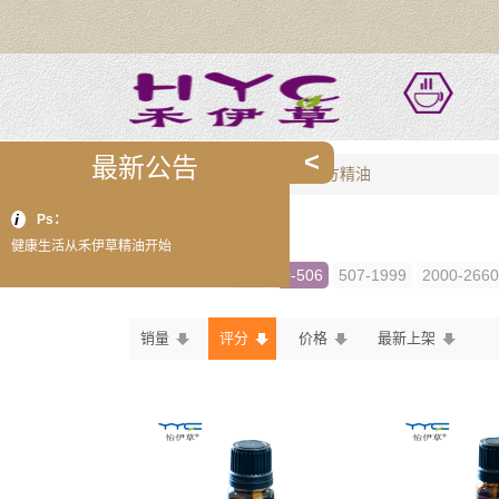
>
最新公告
您当前的位置：
首页
»
单方精油
Ps：
检索条件
健康生活从禾伊草精油开始
价格：
不限
0-506
507-1999
2000-2660
销量
评分
价格
最新上架