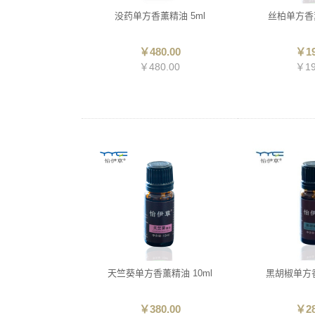
没药单方香薰精油 5ml
丝柏单方香薰
￥480.00
￥19
￥480.00
￥19
天竺葵单方香薰精油 10ml
黑胡椒单方香
￥380.00
￥28