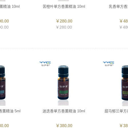
精油 10ml
苦橙叶单方香薰精油 10ml
乳香单方香薰
0.00
￥280.00
￥48
0.00
￥280.00
￥48
薰精油 5ml
迷迭香单方香薰精油 10ml
甜马郁兰单方香
0.00
￥380.00
￥38