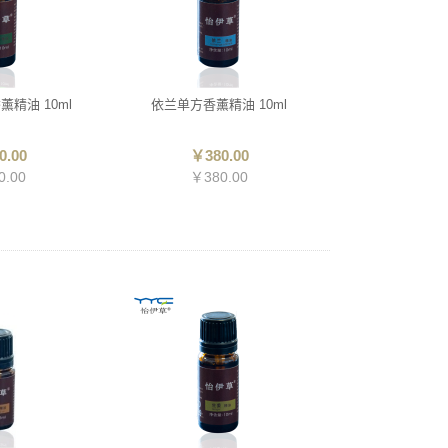
精油 10ml
依兰单方香薰精油 10ml
0.00
￥380.00
0.00
￥380.00