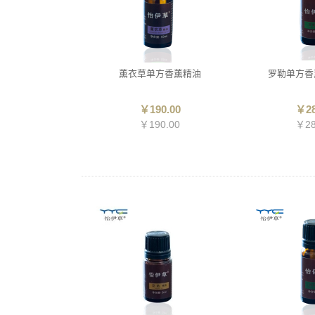
薰衣草单方香薰精油
罗勒单方香薰
￥190.00
￥28
￥190.00
￥28