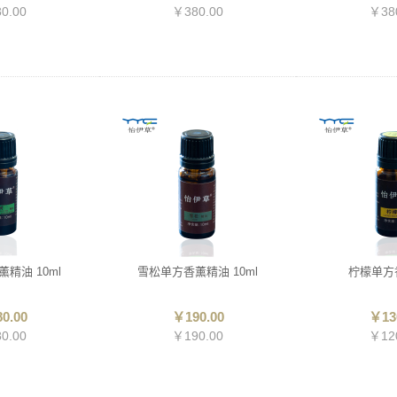
0.00
￥380.00
￥38
精油 10ml
雪松单方香薰精油 10ml
柠檬单方
0.00
￥190.00
￥13
0.00
￥190.00
￥12