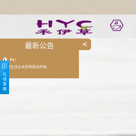
>
最新公告
Ps：
健康生活从禾伊草精油开始