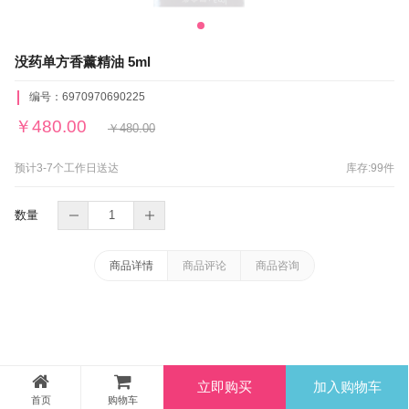
没药单方香薰精油 5ml
编号：
6970970690225
￥
480.00
￥
480.00
预计3-7个工作日送达
库存:
99
件
数量
商品详情
商品评论
商品咨询
立即购买
加入购物车
首页
购物车