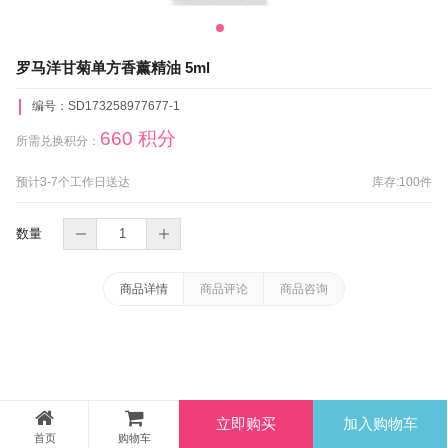
罗马洋甘菊单方香薰精油 5ml
编号：
SD173258977677-1
660 积分
所需兑换积分：
预计3-7个工作日送达
库存:
100
件
数量
商品详情
商品评论
商品咨询
立即购买
加入购物车
首页
购物车